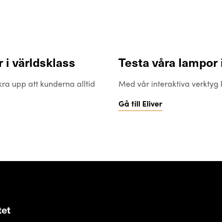
 i världsklass
Testa våra lampor 
kra upp att kunderna alltid
Med vår interaktiva verktyg
Gå till Eliver
tet