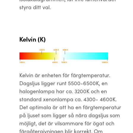
styra ditt val.
Kelvin (K)
Kelvin är enheten för färgtemperatur.
Dagsljus ligger runt 5500-6500K, en
halogenlampa har ca. 3200K och en
standard xenonlampa ca. 4300- 4600K.
Det optimala är att ha en färgtemperatur
på ljuset som ligger så nära dagsljus som
möjligt, det är vilsammare för ögat och
färgåtergivningen blir korrekt. Om