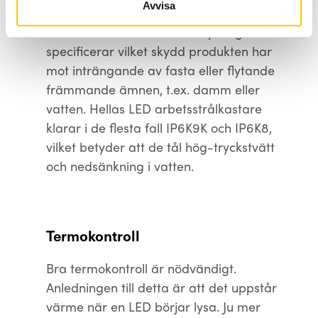
Avvisa
Detta är en internationell skyddsgrad och
specificerar vilket skydd produkten har
mot inträngande av fasta eller flytande
främmande ämnen, t.ex. damm eller
vatten. Hellas LED arbetsstrålkastare
klarar i de flesta fall IP6K9K och IP6K8,
vilket betyder att de tål hög-tryckstvätt
och nedsänkning i vatten.
Termokontroll
Bra termokontroll är nödvändigt.
Anledningen till detta är att det uppstår
värme när en LED börjar lysa. Ju mer