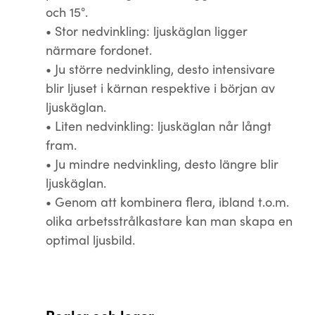
och 15°.
• Stor nedvinkling: ljuskäglan ligger
närmare fordonet.
• Ju större nedvinkling, desto intensivare
blir ljuset i kärnan respektive i början av
ljuskäglan.
• Liten nedvinkling: ljuskäglan når långt
fram.
• Ju mindre nedvinkling, desto längre blir
ljuskäglan.
• Genom att kombinera flera, ibland t.o.m.
olika arbetsstrålkastare kan man skapa en
optimal ljusbild.