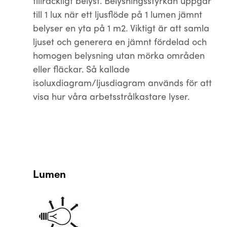
tillräckligt belyst. Belysningsstyrkan uppgår
till 1 lux när ett ljusflöde på 1 lumen jämnt
belyser en yta på 1 m2. Viktigt är att samla
ljuset och generera en jämnt fördelad och
homogen belysning utan mörka områden
eller fläckar. Så kallade
isoluxdiagram/ljusdiagram används för att
visa hur våra arbetsstrålkastare lyser.
Lumen