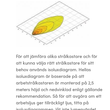
För att jämföra olika strålkastare och för
att kunna välja rätt strålkastare för sitt
behov används isoluxdiagram. Hellas
isoluxdiagram är baserade på att
arbetstrålkastaren är monterad på 2,5
meters höjd och nedvinklad enligt gällande
rekommendation. Så för att avgöra om ett
arbetsljus ger tillräckligt ljus, titta på
isoluxdiagrammen, låt inte lumenvärdet