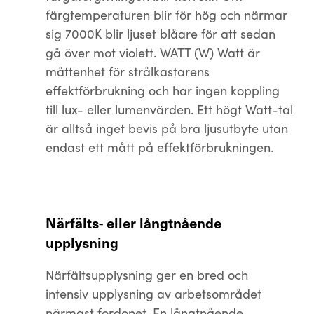
färgtemperaturen blir för hög och närmar
sig 7000K blir ljuset blåare för att sedan
gå över mot violett. WATT (W) Watt är
måttenhet för strålkastarens
effektförbrukning och har ingen koppling
till lux- eller lumenvärden. Ett högt Watt-tal
är alltså inget bevis på bra ljusutbyte utan
endast ett mått på effektförbrukningen.
Närfälts- eller långtnående
upplysning
Närfältsupplysning ger en bred och
intensiv upplysning av arbetsområdet
närmast fordonet. En långtnående