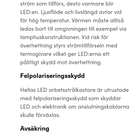
ström som tillförs, desto varmare blir
LED:en. Ljusflöde och livslängd avtar vid
för hög temperatur. Värmen måste alltså
ledas bort till omgivningen till exempel via
lamphuskonstruktionen. Vid risk för
överhettning styrs strömtillförseln med
termogivare vilket ger LED:erna ett
pålitligt skydd mot överhettning.
Felpolariseringsskydd
Hellas LED arbetsstrålkastare är utrustade
med felpolariseringsskydd som skyddar
LED och elektronik om anslutningskablarna
skulle förväxlas.
Avsäkring