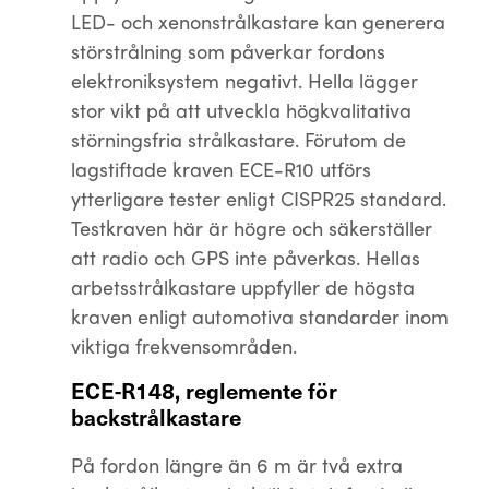
LED- och xenonstrålkastare kan generera
störstrålning som påverkar fordons
elektroniksystem negativt. Hella lägger
stor vikt på att utveckla högkvalitativa
störningsfria strålkastare. Förutom de
lagstiftade kraven ECE-R10 utförs
ytterligare tester enligt CISPR25 standard.
Testkraven här är högre och säkerställer
att radio och GPS inte påverkas. Hellas
arbetsstrålkastare uppfyller de högsta
kraven enligt automotiva standarder inom
viktiga frekvensområden.
ECE-R148, reglemente för
backstrålkastare
På fordon längre än 6 m är två extra