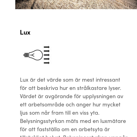
Lux
Lux är det värde som är mest intressant
för att beskriva hur en strålkastare lyser.
Värdet är avgörande för upplysningen av
ett arbetsområde och anger hur mycket
ljus som når fram till en viss yta.
Belysningsstyrkan mäts med en luxmätare
för att fastställa om en arbetsyta är