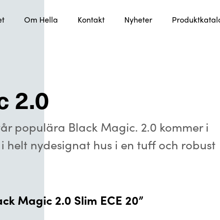
et
Om Hella
Kontakt
Nyheter
Produktkata
c 2.0
vår populära Black Magic. 2.0 kommer i
 helt nydesignat hus i en tuff och robust
ack Magic 2.0 Slim ECE 20”