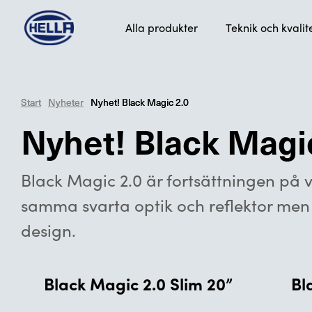
Alla produkter
Teknik och kvalit
Start
Start
Nyheter
Nyheter
Nyhet! Black Magic 2.0
Nyhet! Black Magic 2.0
Nyhet! Black Magi
Black Magic 2.0 är fortsättningen på 
samma svarta optik och reflektor men i
design.
Black Magic 2.0 Slim 20”
Bl