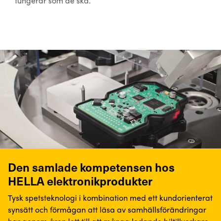
fungerar som de ska.
Den samlade kompetensen hos
HELLA elektronikprodukter
Tysk spetsteknologi i kombination med ett kundorienterat
synsätt och förmågan att läsa av samhällsförändringar