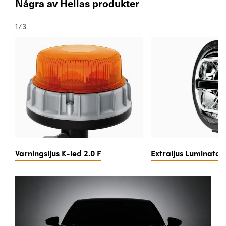
Några av Hellas produkter
1
/
3
Varningsljus K-led 2.0 F
Extraljus Luminator