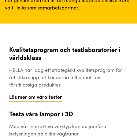
har genom åren lett till att många ledande biltillverkare
valt Hella som samarbetspartner.
Kvalitetsprogram och testlaboratorier i
världsklass
HELLA har idag ett strategiskt kvalitetsprogram för
att säkra upp att kunderna alltid möts av
förstklassiga produkter.
Läs mer om våra tester
Testa våra lampor i 3D
Med vår interaktiva verktyg kan du jämföra
belysningen på olika vägbanor.