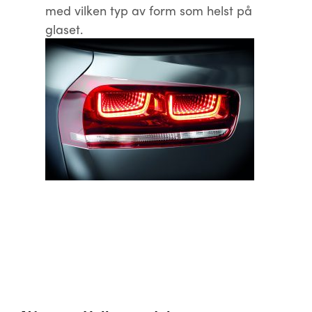
med vilken typ av form som helst på
glaset.