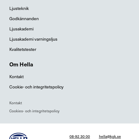
Ljusteknik
Godkännanden
Ljusakademi
Ljusakademi varningsljus
Kvalitetstester
Om Hella
Kontakt
Cookie- och integritetspolicy
Kontakt
Cookies- och integritetspolicy
08-92 30 00
hella@kgk.se