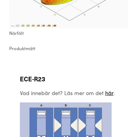
Närfält
Produktmått
ECE-R23
Vad innebär det? Läs mer om det
här
.