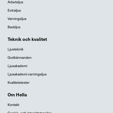
Arbetsljus
Extraljus
Varningsljus
Backljus
Teknik och kvalitet
Ljusteknik
Godkännanden
Ljusakademi
Ljusakademi varningsljus
Kvalitetstester
Om Hella
Kontakt
Cookie- och integritetspolicy