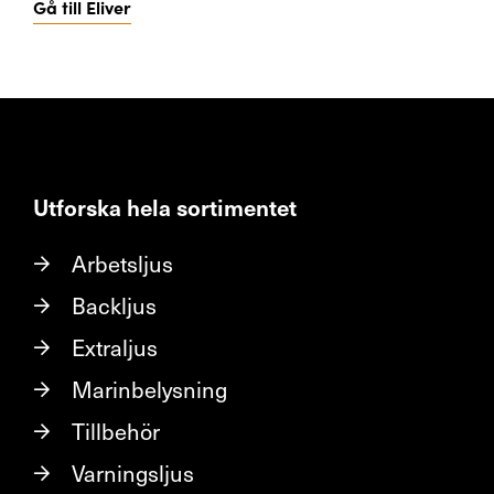
Gå till Eliver
Utforska hela sortimentet
Arbetsljus
Backljus
Extraljus
Marinbelysning
Tillbehör
Varningsljus