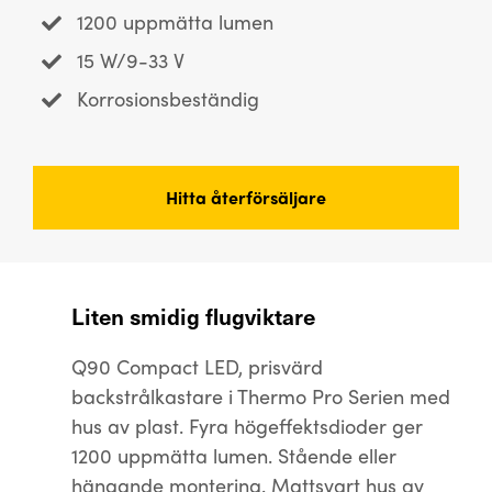
1200 uppmätta lumen
15 W/9-33 V
Korrosionsbeständig
Hitta återförsäljare
Liten smidig flugviktare
Q90 Compact LED, prisvärd
backstrålkastare i Thermo Pro Serien med
hus av plast. Fyra högeffektsdioder ger
1200 uppmätta lumen. Stående eller
hängande montering. Mattsvart hus av