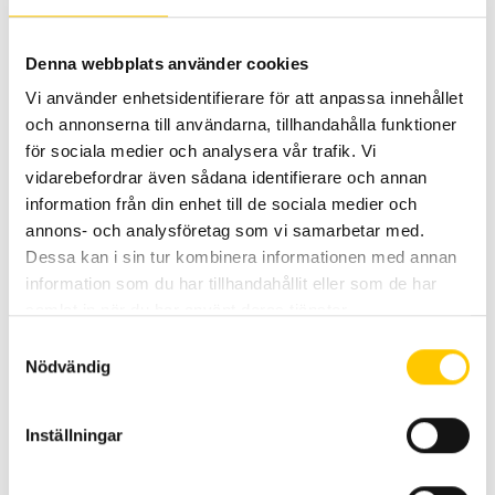
Uppmätta lumen
1200
1200
Denna webbplats använder cookies
Vi använder enhetsidentifierare för att anpassa innehållet
och annonserna till användarna, tillhandahålla funktioner
Kelvin
5000
5000
för sociala medier och analysera vår trafik. Vi
vidarebefordrar även sådana identifierare och annan
Montering, stående
information från din enhet till de sociala medier och
annons- och analysföretag som vi samarbetar med.
Dessa kan i sin tur kombinera informationen med annan
Montering, hängande
information som du har tillhandahållit eller som de har
samlat in när du har använt deras tjänster.
Samtyckesval
Anslutning
2000 mm kabel
500 mm ka
Nödvändig
Inställningar
Godkännanden
ECE-R10, ECE-R23
ECE-R10, E