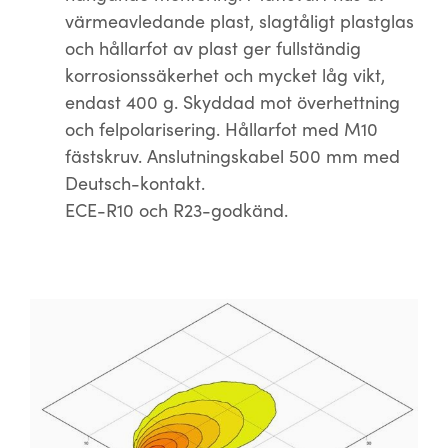
värmeavledande plast, slagtåligt plastglas
och hållarfot av plast ger fullständig
korrosionssäkerhet och mycket låg vikt,
endast 400 g. Skyddad mot överhettning
och felpolarisering. Hållarfot med M10
fästskruv. Anslutningskabel 500 mm med
Deutsch-kontakt.
ECE-R10 och R23-godkänd.