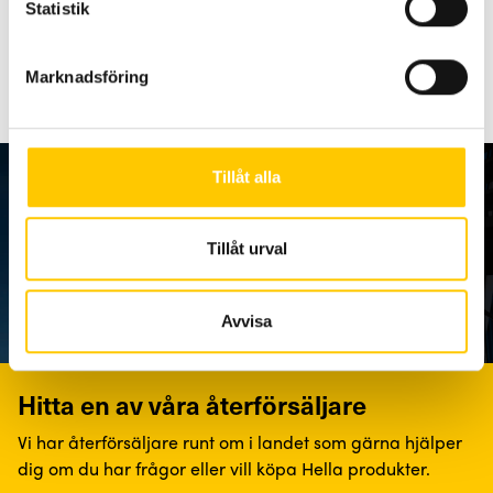
Statistik
Skyddsklass
IP 6K7, IP 6K9K
IP 6K7, IP 
Marknadsföring
Tillåt alla
Tillåt urval
Avvisa
Hitta en av våra återförsäljare
Vi har återförsäljare runt om i landet som gärna hjälper
dig om du har frågor eller vill köpa Hella produkter.