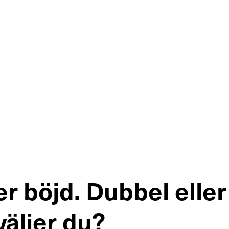
er böjd. Dubbel eller
väljer du?