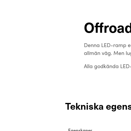
Offroad
Denna LED-ramp en
allmän väg. Men lu
Alla godkända LED
Tekniska egen
Egenskaper