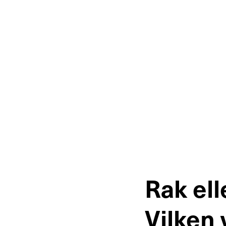
Rak ell
Vilken 