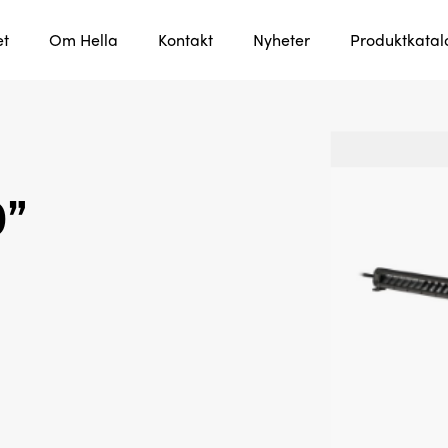
et
Om Hella
Kontakt
Nyheter
Produktkata
0”