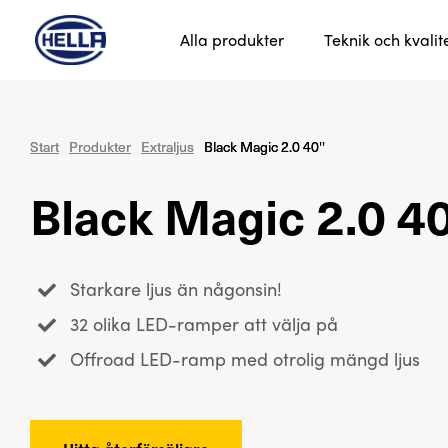
Alla produkter
Teknik och kvalit
Start
Start
Produkter
Produkter
Extraljus
Extraljus
Black Magic 2.0 40''
Black Magic 2.0 40''
Black Magic 2.0 4
Starkare ljus än någonsin!
32 olika LED-ramper att välja på
Offroad LED-ramp med otrolig mängd ljus