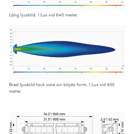
Lång ljusbild. 1 Lux vid 640 meter.
Bred ljusbild tack vare sin böjda form. 1 Lux vid 655
meter.