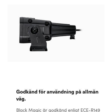
Godkänd för användning på allmän
väg.
Black Magic är godkänd enligt ECE-R149