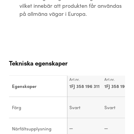
vilket innebär att produkten får användas
på allmäna vägar i Europa.
Tekniska egenskaper
Art.nr.
Art.nr.
Egenskaper
1FJ 358 196 311
1FJ 358 196 51
Färg
Svart
Svart
Närfältsupplysning