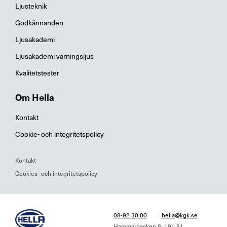
Ljusteknik
Godkännanden
Ljusakademi
Ljusakademi varningsljus
Kvalitetstester
Om Hella
Kontakt
Cookie- och integritetspolicy
Kontakt
Cookies- och integritetspolicy
08-92 30 00
hella@kgk.se
Hammarbacken 8, 191 81