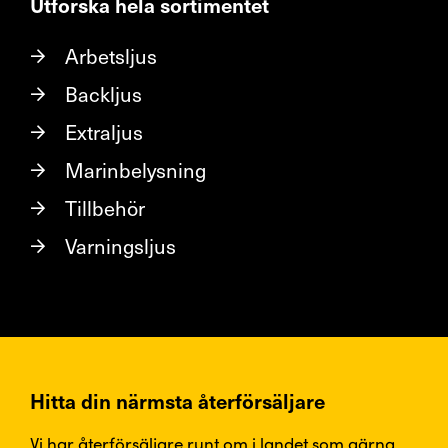
Utforska hela sortimentet
Arbetsljus
Backljus
Extraljus
Marinbelysning
Tillbehör
Varningsljus
Hitta din närmsta återförsäljare
Vi har återförsäljare runt om i landet som gärna