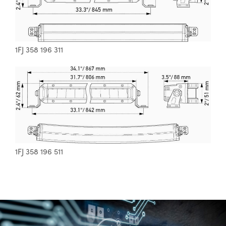
1FJ 358 196 311
1FJ 358 196 511