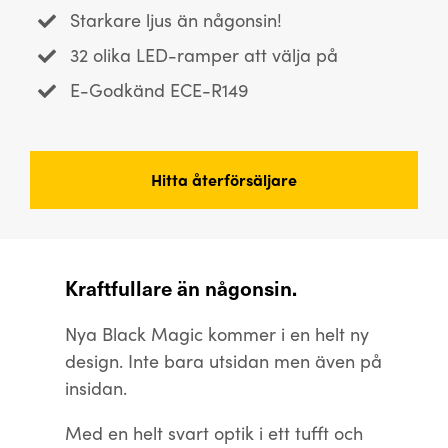
Starkare ljus än någonsin!
32 olika LED-ramper att välja på
E-Godkänd ECE-R149
Hitta återförsäljare
Kraftfullare än någonsin.
Nya Black Magic kommer i en helt ny
design. Inte bara utsidan men även på
insidan.
Med en helt svart optik i ett tufft och