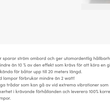
r sparar ström ombord och ger utomordentlig hållbarh
ndre än 10 % av den effekt som krävs för att köra en 
ända för båtar upp till 20 meters längd.
d lampor förbrukar mindre än 2 watt!
nga trådar som kan gå av vid extrema vibrationer som 
 säkerhet i krävande förhållanden och leverera 100% korre
mpor.