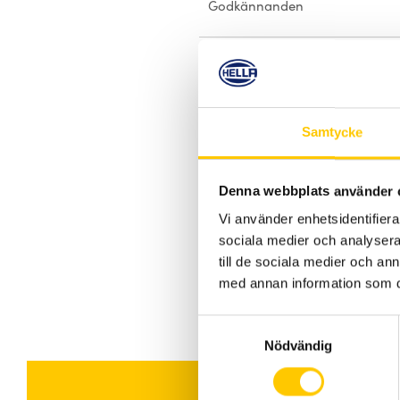
Godkännanden
Husfärg
Kabellängd
Samtycke
Denna webbplats använder 
Vi använder enhetsidentifierar
sociala medier och analysera 
till de sociala medier och a
med annan information som du 
Samtyckesval
Nödvändig