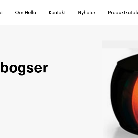
et
Om Hella
Kontakt
Nyheter
Produktkata
 bogser