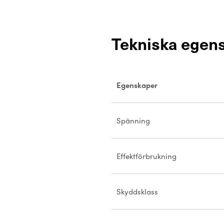
Tekniska egen
Egenskaper
Spänning
Effektförbrukning
Skyddsklass