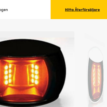
logen
Hitta Återförsäljare