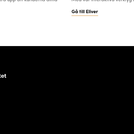
Gå till Eliver
tet