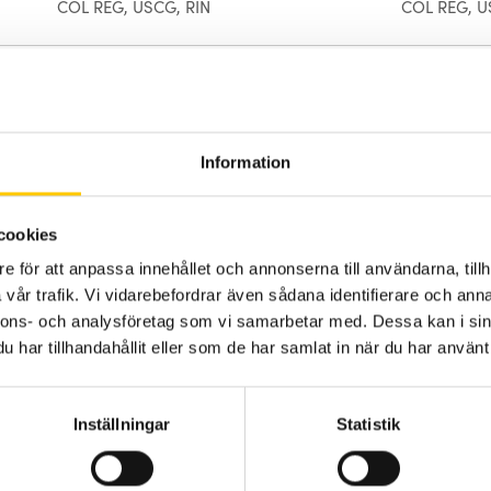
COL REG, USCG, RIN
COL REG, U
Svart hus
Svart hus
120 mm
120 mm
Information
cookies
e för att anpassa innehållet och annonserna till användarna, tillh
vår trafik. Vi vidarebefordrar även sådana identifierare och anna
nnons- och analysföretag som vi samarbetar med. Dessa kan i sin
har tillhandahållit eller som de har samlat in när du har använt 
Inställningar
Statistik