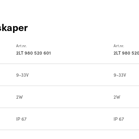
skaper
Art.nr.
Art.nr.
2LT 980 520 601
2LT 980 520
9-33V
9-33V
2W
2W
IP 67
IP 67