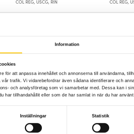
COL REG, USCG, RIN
COL REG, U
Svart
Vitt hus
120 mm
120 mm
Information
cookies
e för att anpassa innehållet och annonserna till användarna, tillh
vår trafik. Vi vidarebefordrar även sådana identifierare och anna
nnons- och analysföretag som vi samarbetar med. Dessa kan i sin
har tillhandahållit eller som de har samlat in när du har använt 
Inställningar
Statistik