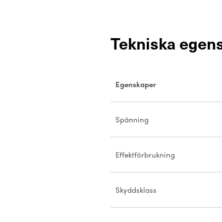
Tekniska egen
Egenskaper
Spänning
Effektförbrukning
Skyddsklass