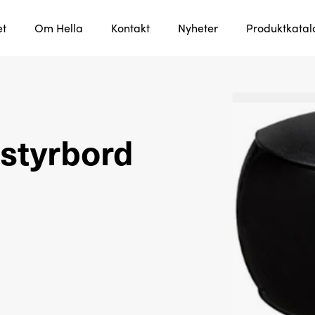
et
Om Hella
Kontakt
Nyheter
Produktkata
styrbord