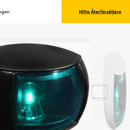
logen
Hitta Återförsäljare