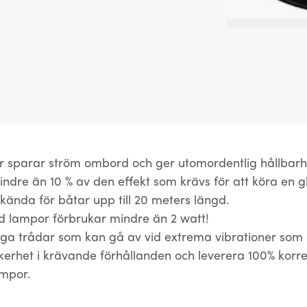
r sparar ström ombord och ger utomordentlig hållbarh
ndre än 10 % av den effekt som krävs för att köra en 
ända för båtar upp till 20 meters längd.
d lampor förbrukar mindre än 2 watt!
nga trådar som kan gå av vid extrema vibrationer som 
 säkerhet i krävande förhållanden och leverera 100% korre
mpor.