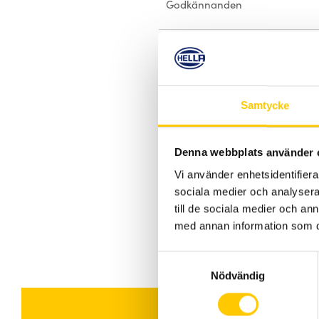
Godkännanden
Husfärg
Kabellängd
Samtycke
Denna webbplats använder 
Vi använder enhetsidentifierar
sociala medier och analysera 
till de sociala medier och a
med annan information som du 
Samtyckesval
Nödvändig