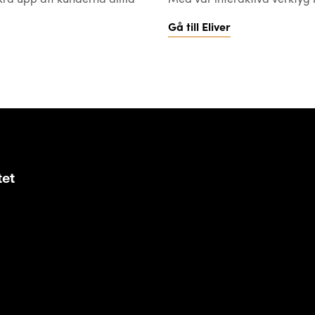
Gå till Eliver
tet