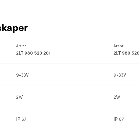
skaper
Art.nr.
Art.nr.
2LT 980 520 201
2LT 980 520
9-33V
9-33V
2W
2W
IP 67
IP 67