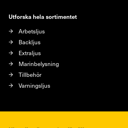
Utforska hela sortimentet
Arbetsljus
Backljus
Extraljus
Marinbelysning
Tillbehör
Varningsljus