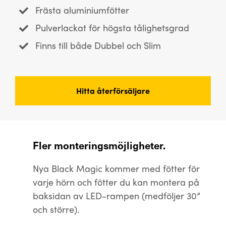
Frästa aluminiumfötter
Pulverlackat för högsta tålighetsgrad
Finns till både Dubbel och Slim
Hitta återförsäljare
Fler monteringsmöjligheter.
Nya Black Magic kommer med fötter för
varje hörn och fötter du kan montera på
baksidan av LED-rampen (medföljer 30”
och större).