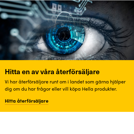
Hitta en av våra återförsäljare
Vi har återförsäljare runt om i landet som gärna hjälper
dig om du har frågor eller vill köpa Hella produkter.
Hitta återförsäljare