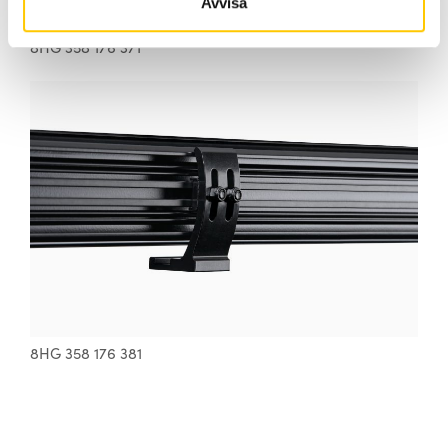
Avvisa
8HG 358 176 371
8HG 358 176 381