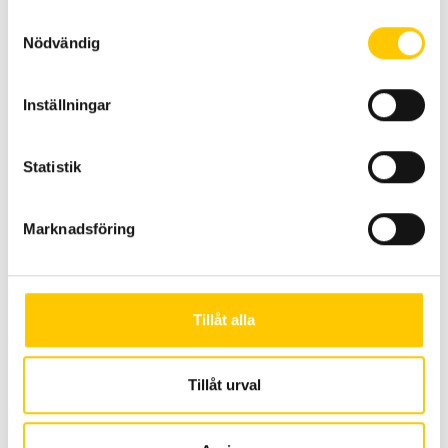
Samtyckesval
Nödvändig
Inställningar
LED-ramper dubbel
Statistik
Marknadsföring
Tillåt alla
Tillåt urval