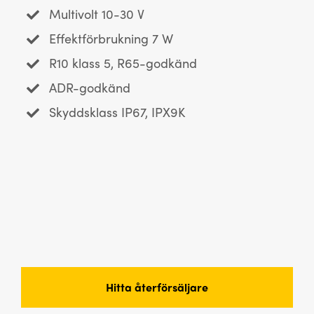
Multivolt 10-30 V
Effektförbrukning 7 W
R10 klass 5, R65-godkänd
ADR-godkänd
Skyddsklass IP67, IPX9K
Hitta återförsäljare