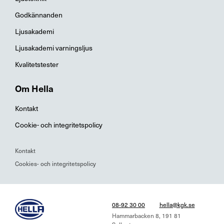
Godkännanden
Ljusakademi
Ljusakademi varningsljus
Kvalitetstester
Om Hella
Kontakt
Cookie- och integritetspolicy
Kontakt
Cookies- och integritetspolicy
08-92 30 00
hella@kgk.se
Hammarbacken 8, 191 81