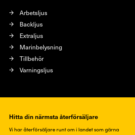
Arbetsljus
Backljus
Extraljus
Marinbelysning
Tillbehör
Varningsljus
Hitta din närmsta återförsäljare
Vi har återförsäljare runt om i landet som gärna