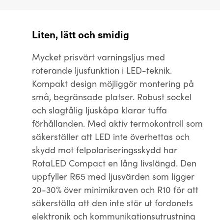
Liten, lätt och smidig
Mycket prisvärt varningsljus med
roterande ljusfunktion i LED-teknik.
Kompakt design möjliggör montering på
små, begränsade platser. Robust sockel
och slagtålig ljuskåpa klarar tuffa
förhållanden. Med aktiv termokontroll som
säkerställer att LED inte överhettas och
skydd mot felpolariseringsskydd har
RotaLED Compact en lång livslängd. Den
uppfyller R65 med ljusvärden som ligger
20-30% över minimikraven och R10 för att
säkerställa att den inte stör ut fordonets
elektronik och kommunikationsutrustning