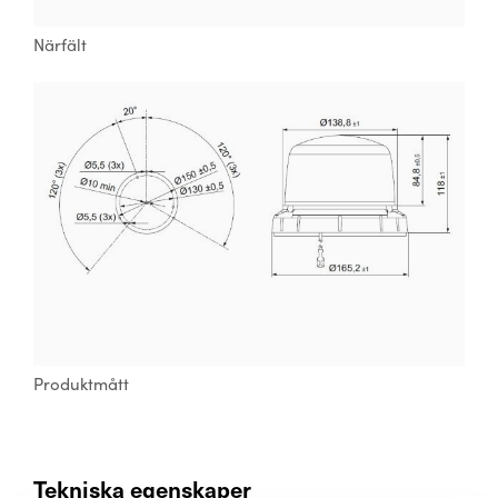
Närfält
Produktmått
Tekniska egenskaper