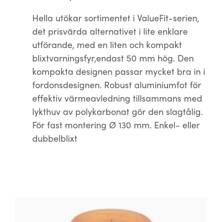
Hella utökar sortimentet i ValueFit-serien,
det prisvärda alternativet i lite enklare
utförande, med en liten och kompakt
blixtvarningsfyr,endast 50 mm hög. Den
kompakta designen passar mycket bra in i
fordonsdesignen. Robust aluminiumfot för
effektiv värmeavledning tillsammans med
lykthuv av polykarbonat gör den slagtålig.
För fast montering Ø 130 mm. Enkel- eller
dubbelblixt