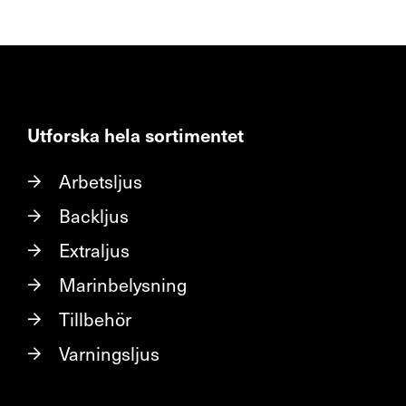
Utforska hela sortimentet
Arbetsljus
Backljus
Extraljus
Marinbelysning
Tillbehör
Varningsljus