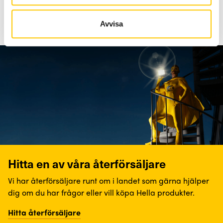
Avvisa
Hitta en av våra återförsäljare
Vi har återförsäljare runt om i landet som gärna hjälper
dig om du har frågor eller vill köpa Hella produkter.
Hitta återförsäljare