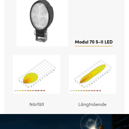
Modul 70 S-II LED
Närfält
Långtnående