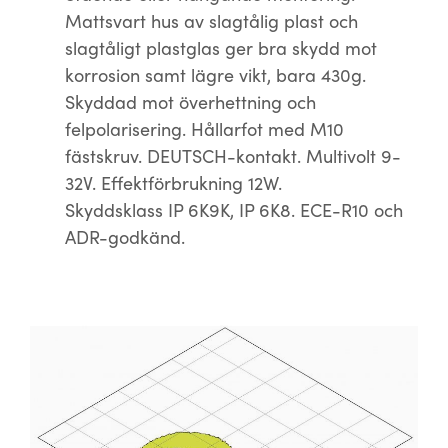
Mattsvart hus av slagtålig plast och
slagtåligt plastglas ger bra skydd mot
korrosion samt lägre vikt, bara 430g.
Skyddad mot överhettning och
felpolarisering. Hållarfot med M10
fästskruv. DEUTSCH-kontakt. Multivolt 9-
32V. Effektförbrukning 12W.
Skyddsklass IP 6K9K, IP 6K8. ECE-R10 och
ADR-godkänd.