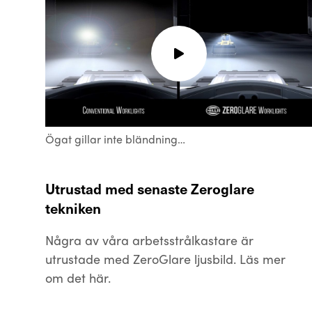
Ögat gillar inte bländning…
Utrustad med senaste Zeroglare
tekniken
Några av våra arbetsstrålkastare är
utrustade med ZeroGlare ljusbild. Läs mer
om det här.