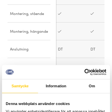
Montering, stående
Montering, hängande
Anslutning
DT
DT
Godkännanden
ECE-R10, ADR
ECE-R10, AD
Skyddsklass
IP 6K9K, IP 6K8
IP 6K9K, IP 
Samtycke
Information
Om
Denna webbplats använder cookies
Vi använder enhetsidentifierare för att anpassa innehållet