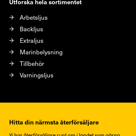
Utforska hela sortimentet
Arbetsljus
Backljus
Extraljus
Marinbelysning
Tillbehör
Varningsljus
Hitta din närmsta återförsäljare
Vi har återförsäljare runt om i landet som gärna