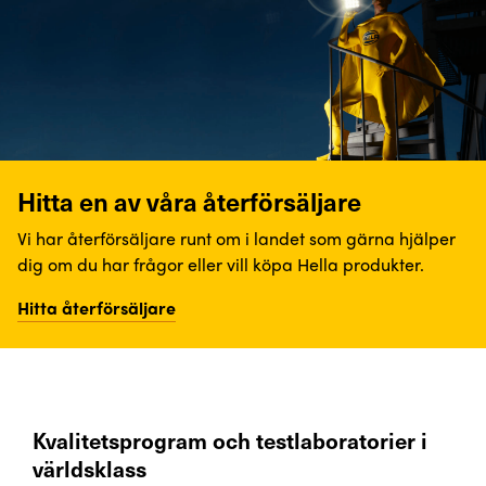
Hitta en av våra återförsäljare
Vi har återförsäljare runt om i landet som gärna hjälper
dig om du har frågor eller vill köpa Hella produkter.
Hitta återförsäljare
Kvalitetsprogram och testlaboratorier i
världsklass