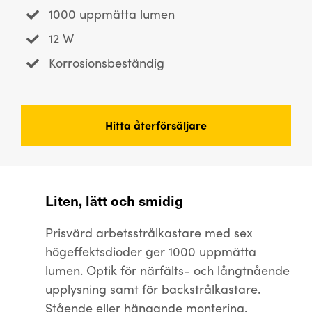
1000 uppmätta lumen
12 W
Korrosionsbeständig
Hitta återförsäljare
Liten, lätt och smidig
Prisvärd arbetsstrålkastare med sex
högeffektsdioder ger 1000 uppmätta
lumen. Optik för närfälts- och långtnående
upplysning samt för backstrålkastare.
Stående eller hängande montering.