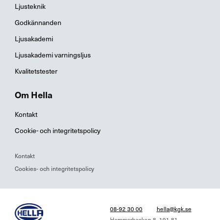
Ljusteknik
Godkännanden
Ljusakademi
Ljusakademi varningsljus
Kvalitetstester
Om Hella
Kontakt
Cookie- och integritetspolicy
Kontakt
Cookies- och integritetspolicy
08-92 30 00
hella@kgk.se
Hammarbacken 8, 191 81